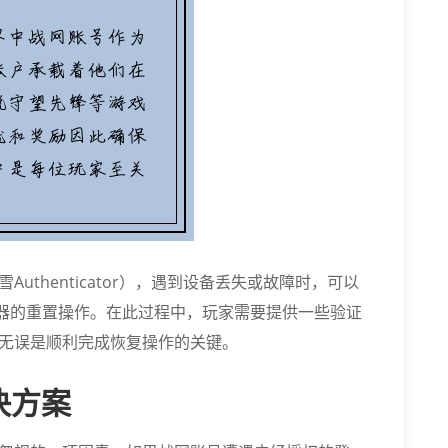
thenticator），遇到设备丢失或故障时，可以
证器的重置操作。在此过程中，玩家需要提供一些验证
无误是顺利完成恢复操作的关键。
决方案