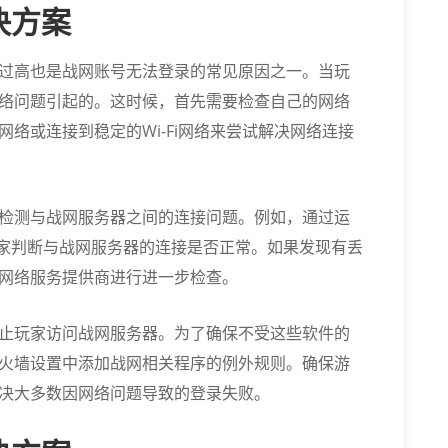
决方案
过高也是战网账号无法登录的常见原因之一。当玩
络问题引起的。这时候，首先需要检查自己的网络
络或连接到稳定的Wi-Fi网络来尝试解决网络连接
检测与战网服务器之间的连接问题。例如，通过运
助玩家判断与战网服务器的连接是否正常。如果发现有丢
网络服务提供商进行进一步检查。
止玩家访问战网服务器。为了确保不受这些软件的
火墙设置中添加战网相关程序的例外规则。确保游
决大多数因网络问题导致的登录失败。