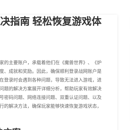
决指南 轻松恢复游戏体
家的主要账户，承载着他们在《魔兽世界》、《炉
度、成就和奖励。因此，确保顺利登录战网账户是
在登录时会遇到各种问题，导致无法进入游戏，进
问题的解决方案展开详细分析，帮助玩家有效解决
号密码问题、网络连接问题、双重认证问题、以及
行的解决方法，确保玩家能够快速恢复游戏状态，