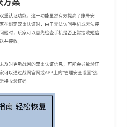
决方案
双重认证功能。这一功能虽然有效提高了账号安
家在绑定双重认证时，由于无法访问手机或无法接
问题时，玩家可以首先检查手机是否正常接收短信
送并接收。
未及时更新战网的双重认证信息，可能会导致验证
可以通过战网官网或APP上的“管理安全设置”选
常接收验证码。