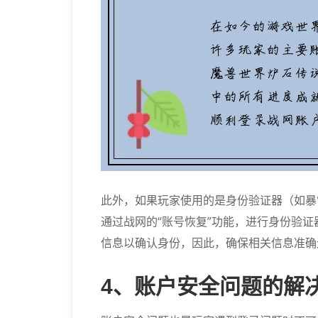
此外，如果玩家使用的是身份验证器（如暴雪Au
通过战网的“账号恢复”功能，进行身份验
信息以确认身份，因此，确保相关信息准确
4、账户安全问题的解