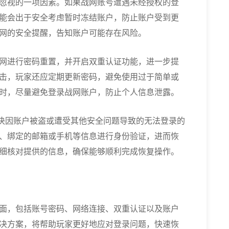
忽视的一项因素。如果战网账号遭遇未经授权的登
能会出于安全考虑暂时冻结账户，防止账户受到更
网的安全提醒，告知账户可能存在风险。
网进行密码重置，并开启双重认证功能，进一步提
击，玩家还应定期更新密码，避免使用过于简单或
时，尽量避免登录战网账户，防止个人信息泄露。
解决因账户被盗或遭受其他安全问题导致的无法登录的
、绑定的邮箱或手机等信息进行身份验证，进而恢
细核对提供的信息，确保能够顺利完成恢复操作。
面，包括账号密码、网络连接、双重认证以及账户
决方案，将帮助玩家更好地应对登录问题，快速恢