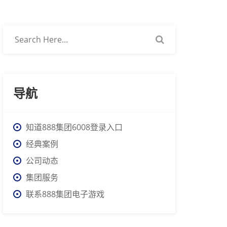
导航
知道888集团6008登录入口
经典案例
公司动态
集团服务
联系888集团电子游戏