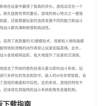
系统在玩家中赢得了极高的评价。游戏设定在一个
，肩负拯救世界的重任。游戏的核心特点之一便是
技能，还能根据玩家的选择发展不同的能力和战斗
场战斗都充满新鲜感和挑战性。
。采用了高质量的3D建模技术，场景和人物刻画都
能特效和流畅的动作表现让玩家如临其境。此外，
战斗音效相得益彰，极大地提升了玩家的沉浸感。
戏结合了传统的角色扮演元素与即时战斗系统，玩
进行多样化的攻击和防守。敌人的AI也非常智能，会
了游戏的难度和可玩性。总的来说，游戏的特色不
，还体现在其独特的战斗系统和角色发展机制。
版下载指南