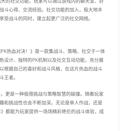
强大的社交功能，玩家可以通过游戏内的聊天室、好
战斗心得、交流经验。社交功能的加入，极大地丰
享受战斗的同时，建立起更广泛的社交网络。
限PK热血对决！》是一款集战斗、策略、社交于一体
色设计、独特的PK机制以及社交互动功能，充分展
以根据自己的喜好和战斗风格，在这片热血的战斗
斗王者。
决，更是一种极限挑战与策略智慧的碰撞。随着玩家
趣和挑战性也会不断加深。无论是单人作战，还是
界》都能为玩家提供一场场精彩绝伦的战斗体验，成