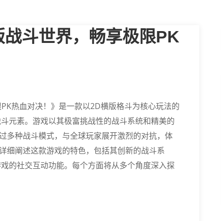
版战斗世界，畅享极限PK
PK热血对决！》是一款以2D横版格斗为核心玩法的
战斗元素。游戏以其极富挑战性的战斗系统和精美的
过多种战斗模式，与全球玩家展开激烈的对抗，体
详细阐述这款游戏的特色，包括其创新的战斗系
游戏的社交互动功能。每个方面将从多个角度深入探