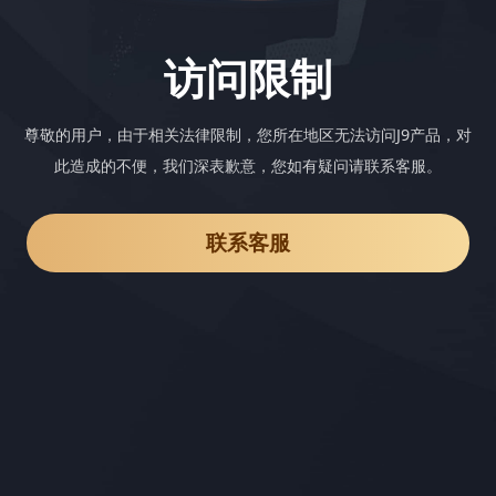
访问限制
尊敬的用户，由于相关法律限制，您所在地区无法访问J9产品，对
此造成的不便，我们深表歉意，您如有疑问请联系客服。
联系客服